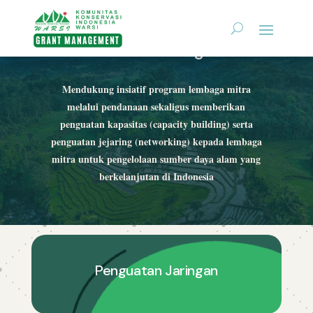
Warsi Grant Management
Mendukung insiatif program lembaga mitra
melalui pendanaan sekaligus memberikan
penguatan kapasitas (capacity building) serta
penguatan jejaring (networking) kepada lembaga
mitra untuk pengelolaan sumber daya alam yang
berkelanjutan di Indonesia
Penguatan Jaringan